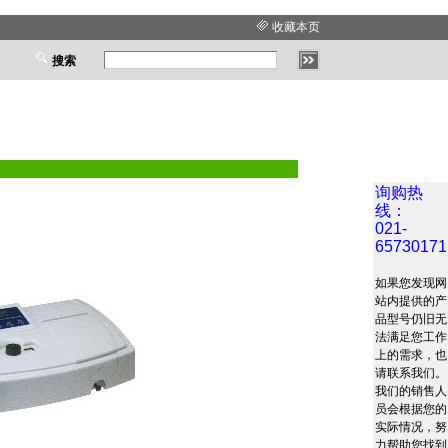
收藏本页
搜索
询购热
线：
021-
65730171
如果您发现网
站内提供的产
品型号仍旧无
法满足您工作
上的需求，也
请联系我们。
我们的销售人
员会根据您的
实际情况，努
力帮助您找到