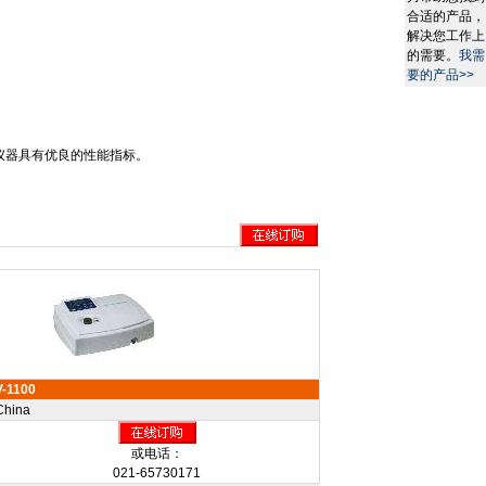
合适的产品，
解决您工作上
的需要。
我需
要的产品>>
。
仪器具有优良的性能指标。
V-1100
China
或电话：
021-65730171