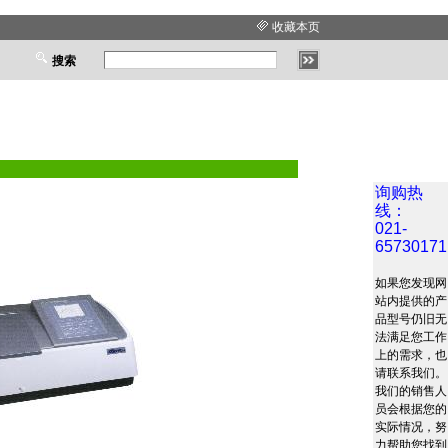
收藏本页
搜索
询购热
线：
021-
65730171
如果您发现网
站内提供的产
品型号仍旧无
法满足您工作
上的需求，也
请联系我们。
我们的销售人
员会根据您的
实际情况，努
力帮助您找到