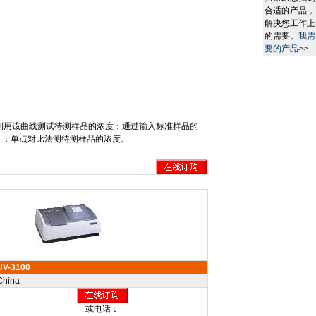
合适的产品，
解决您工作上
的需要。
我需
要的产品>>
利用该曲线测试待测样品的浓度；通过输入标准样品的
）；单点对比法测待测样品的浓度。
UV-3100
China
或电话：