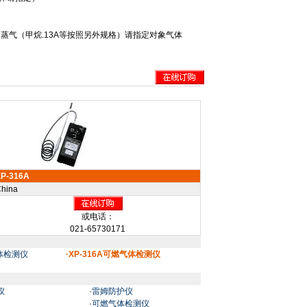
的蒸气（甲烷
.13A
等按照另外规格）请指定对象气体
XP-316A
hina
或电话：
021-65730171
气体检测仪
·XP-316A可燃气体检测仪
仪
·
雷姆防护仪
·
可燃气体检测仪