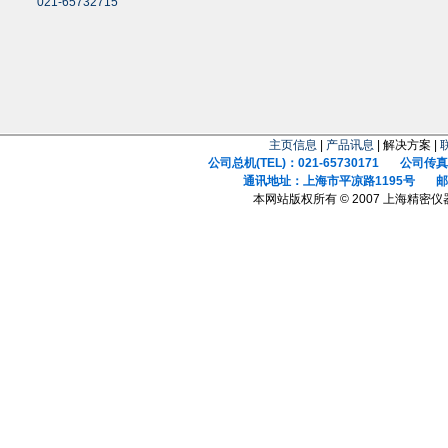
021-65732715
主页信息
|
产品讯息
| 解决方案 |
公司总机(TEL)：021-65730171 公司传真(F
通讯地址：上海市平凉路1195号 邮政
本网站版权所有 © 2007 上海精密