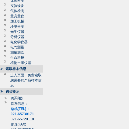
无损检测
实验设备
气体检测
量具量仪
加工机械
环境检测
光学仪器
分析仪器
电化学仪器
电气测量
测量测绘
生命科技
植物土壤仪器
索取样本信息
进入页面，免费索取
您需要的产品样本信
息
购买提示
购买须知
联系信息：
总机(TEL)：
021-65730171
021-65729118
传真(FAX)：