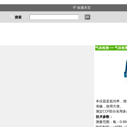
收藏本页
搜索
气体检测
>>
气体检
本仪器是低功率，便
准确，使用方便。
测定
CO
部分采用多
2
技术参数：
测量范围：氧：
0-99