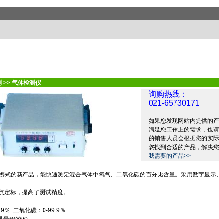
测
>>
气体检测仪
询购热线：
021-65730171
如果您发现网站内提供的产
满足您工作上的需求，也请
的销售人员会根据您的实际
您找到合适的产品，解决您
我需要的产品>>
携式的新产品，能快速测定混合气体中氧气、二氧化碳的百分比含量。采用数字显示
点定标，提高了测试精度。
.9
％
二氧化碳：
0-99.9
％